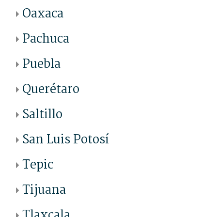
Oaxaca
Pachuca
Puebla
Querétaro
Saltillo
San Luis Potosí
Tepic
Tijuana
Tlaxcala