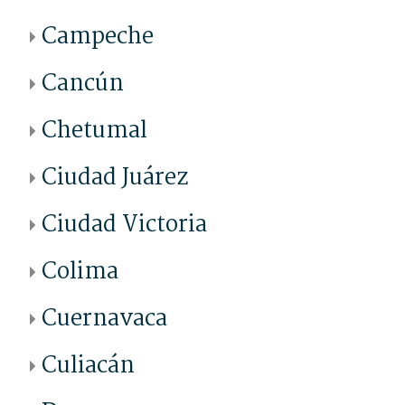
Campeche
Cancún
Chetumal
Ciudad Juárez
Ciudad Victoria
Colima
Cuernavaca
Culiacán