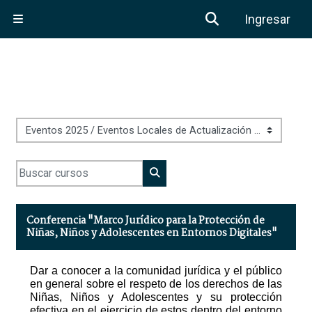
Saltar al contenido principal
Activar o desa
Ingresar
Pánel lateral
Categorías
Buscar cursos
Buscar cursos
Conferencia "Marco Jurídico para la Protección de
Niñas, Niños y Adolescentes en Entornos Digitales"
Dar a conocer a la comunidad jurídica y el público
en general sobre el respeto de los derechos de las
Niñas, Niños y Adolescentes y su protección
efectiva en el ejercicio de estos dentro del entorno