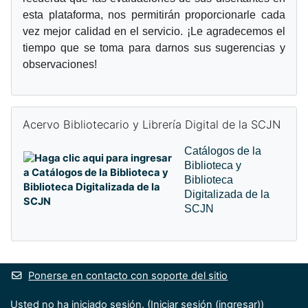
esta plataforma, nos permitirán proporcionarle cada
vez mejor calidad en el servicio. ¡Le agradecemos el
tiempo que se toma para darnos sus sugerencias y
observaciones!
Omitir Acervo Bibliotecario y Librería Digital de la SCJN
Acervo Bibliotecario y Librería Digital de la SCJN
Catálogos de la
Biblioteca y
Biblioteca
Digitalizada de la
SCJN
Ponerse en contacto con soporte del sitio
Usted no ha iniciado sesión. (
Iniciar sesión (ingresar)
)