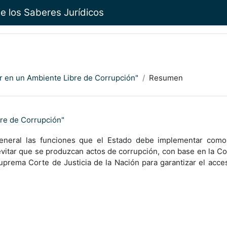
e los Saberes Jurídicos
r en un Ambiente Libre de Corrupción"
Resumen
re de Corrupción"
eneral las funciones que el Estado debe implementar como s
itar que se produzcan actos de corrupción, con base en la Cons
prema Corte de Justicia de la Nación para garantizar el acceso 