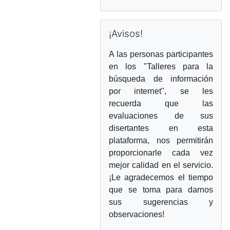
Omitir ¡Avisos!
¡Avisos!
A las personas participantes
en los "Talleres para la
búsqueda de información
por internet
", se les
recuerda que las
evaluaciones de sus
disertantes en esta
plataforma, nos permitirán
proporcionarle cada vez
mejor calidad en el servicio.
¡Le agradecemos el tiempo
que se toma para darnos
sus sugerencias y
observaciones!