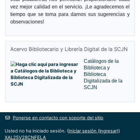
vez mejor calidad en el servicio. ¡Le agradecemos el
tiempo que se toma para darnos sus sugerencias y
observaciones!
Omitir Acervo Bibliotecario y Librería Digital de la SCJN
Acervo Bibliotecario y Librería Digital de la SCJN
Catálogos de la
Biblioteca y
Biblioteca
Digitalizada de la
SCJN
Ponerse en contacto con soporte del sitio
Usted no ha iniciado sesión. (
Iniciar sesión (ingresar)
)
XAL25V28CNFELA