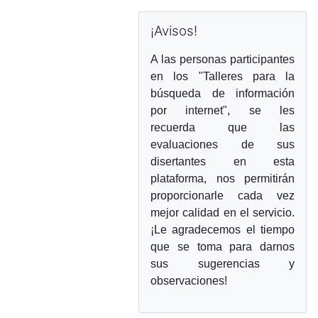
Omitir ¡Avisos!
¡Avisos!
A las personas participantes
en los "Talleres para la
búsqueda de información
por internet
", se les
recuerda que las
evaluaciones de sus
disertantes en esta
plataforma, nos permitirán
proporcionarle cada vez
mejor calidad en el servicio.
¡Le agradecemos el tiempo
que se toma para darnos
sus sugerencias y
observaciones!