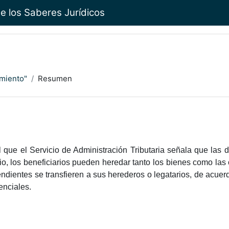
e los Saberes Jurídicos
imiento"
Resumen
 que el Servicio de Administración Tributaria señala que las d
io, los beneficiarios pueden heredar tanto los bienes como las 
endientes se transfieren a sus herederos o legatarios, de acuer
enciales.